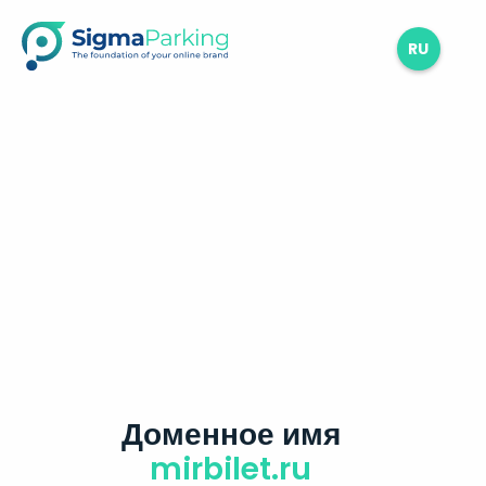
RU
Доменное имя
mirbilet.ru